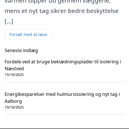
varmen slipper ud gennem væggene,
mens et nyt tag sikrer bedre beskyttelse
[…]
Forsæt med at læse
Seneste indlæg
Fordele ved at bruge beklædningsplader til isolering i
Næstved
15/10/2025
Energibesparelser med hulmursisolering og nyt tag i
Aalborg
10/10/2025