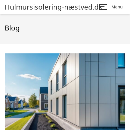
Hulmursisolering-næstved.dk
Menu
Blog