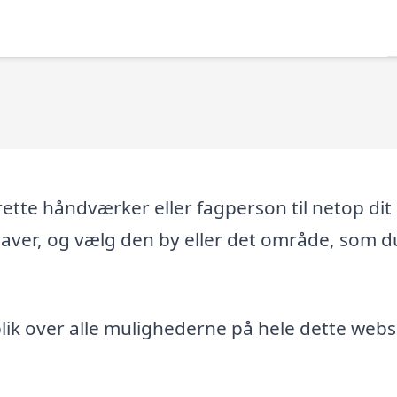
tte håndværker eller fagperson til netop dit
gaver, og vælg den by eller det område, som d
ik over alle mulighederne på hele dette webs