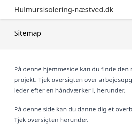
Hulmursisolering-næstved.dk
Sitemap
På denne hjemmeside kan du finde den re
projekt. Tjek oversigten over arbejdsop
leder efter en håndværker i, herunder.
På denne side kan du danne dig et overbl
Tjek oversigten herunder.