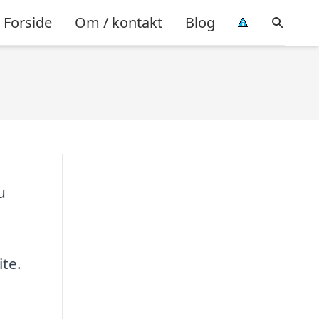
Forside
Om / kontakt
Blog
u
ite.