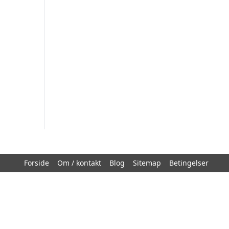
Forside
Om / kontakt
Blog
Sitemap
Betingelser