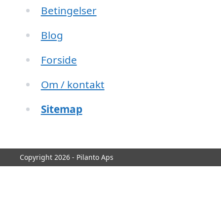
Betingelser
Blog
Forside
Om / kontakt
Sitemap
Copyright 2026 - Pilanto Aps